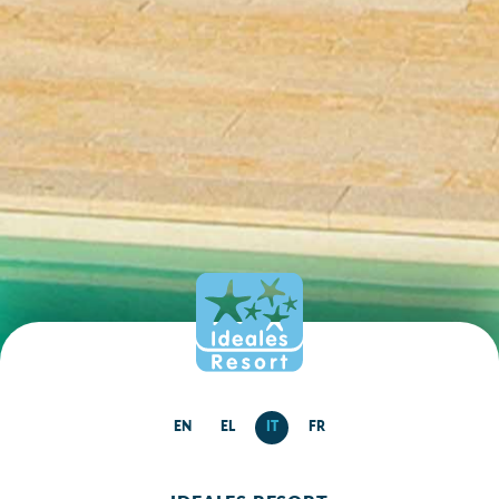
EN
EL
IT
FR