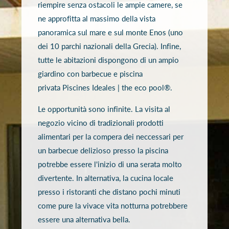
riempire senza ostacoli le ampie camere, se
ne approfitta al massimo della vista
panoramica sul mare e sul monte Enos (uno
dei 10 parchi nazionali della Grecia). Infine,
tutte le abitazioni dispongono di un ampio
giardino con barbecue e piscina
privata Piscines Ideales | the eco pool®.
Le opportunità sono infinite. La visita al
negozio vicino di tradizionali prodotti
alimentari per la compera dei neccessari per
un barbecue delizioso presso la piscina
potrebbe essere l'inizio di una serata molto
divertente. In alternativa, la cucina locale
presso i ristoranti che distano pochi minuti
come pure la vivace vita notturna potrebbere
essere una alternativa bella.