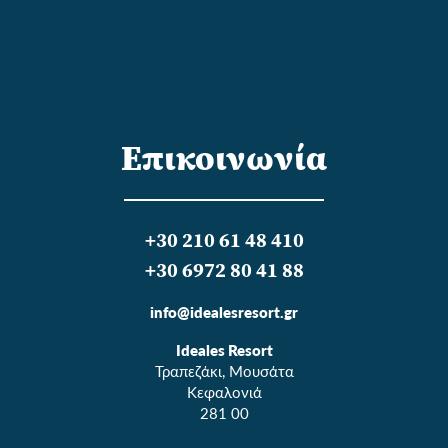
Eπικοινωνία
+30 210 61 48 410
+30 6972 80 41 88
info@idealesresort.gr
Ideales Resort
Τραπεζάκι, Μουσάτα
Κεφαλονιά
281 00