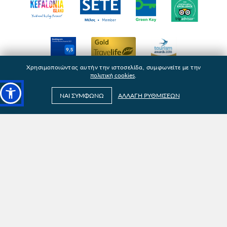
Χρησιμοποιώντας αυτήν την ιστοσελίδα, συμφωνείτε με την
πολιτική cookies
.
ΝΑΙ ΣΥΜΦΩΝΩ
ΑΛΛΑΓΗ ΡΥΘΜΙΣΕΩΝ
Βρείτε μας: